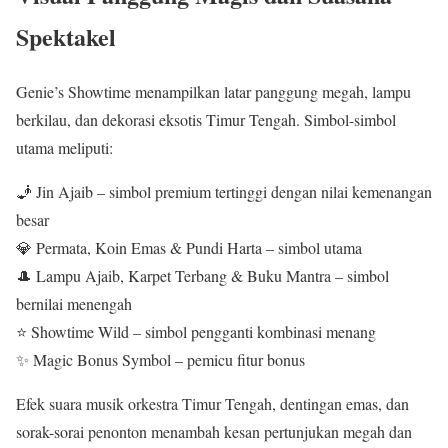
Spektakel
Genie’s Showtime menampilkan latar panggung megah, lampu
berkilau, dan dekorasi eksotis Timur Tengah. Simbol-simbol
utama meliputi:
🧞 Jin Ajaib – simbol premium tertinggi dengan nilai kemenangan
besar
💎 Permata, Koin Emas & Pundi Harta – simbol utama
🎩 Lampu Ajaib, Karpet Terbang & Buku Mantra – simbol
bernilai menengah
⭐ Showtime Wild – simbol pengganti kombinasi menang
✨ Magic Bonus Symbol – pemicu fitur bonus
Efek suara musik orkestra Timur Tengah, dentingan emas, dan
sorak-sorai penonton menambah kesan pertunjukan megah dan