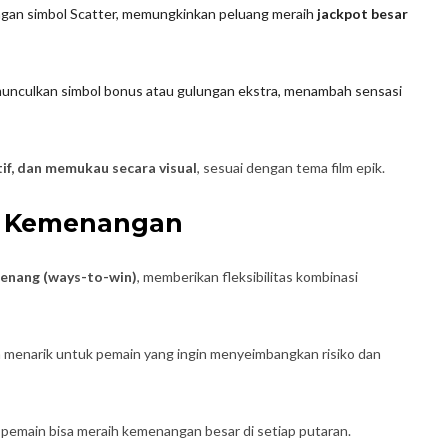
ngan simbol Scatter, memungkinkan peluang meraih
jackpot besar
unculkan simbol bonus atau gulungan ekstra, menambah sensasi
tif, dan memukau secara visual
, sesuai dengan tema film epik.
g Kemenangan
menang (ways-to-win)
, memberikan fleksibilitas kombinasi
a menarik untuk pemain yang ingin menyeimbangkan risiko dan
, pemain bisa meraih kemenangan besar di setiap putaran.