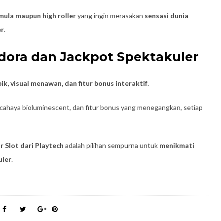
mula maupun high roller
yang ingin merasakan
sensasi dunia
er
.
dora dan Jackpot Spektakuler
ik, visual menawan, dan fitur bonus interaktif
.
 cahaya bioluminescent, dan fitur bonus yang menegangkan, setiap
r Slot dari Playtech
adalah pilihan sempurna untuk
menikmati
uler
.