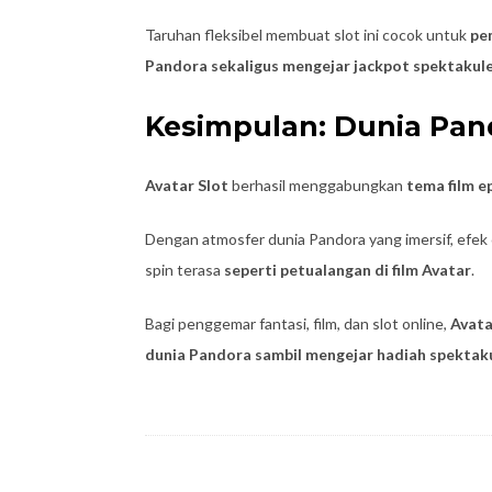
Taruhan fleksibel membuat slot ini cocok untuk
pe
Pandora sekaligus mengejar jackpot spektakul
Kesimpulan: Dunia Pan
Avatar Slot
berhasil menggabungkan
tema film ep
Dengan atmosfer dunia Pandora yang imersif, efek
spin terasa
seperti petualangan di film Avatar
.
Bagi penggemar fantasi, film, dan slot online,
Avata
dunia Pandora sambil mengejar hadiah spektak