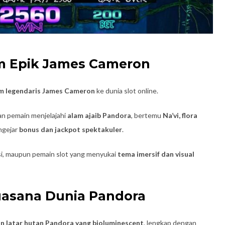
lm Epik James Cameron
ilm legendaris James Cameron
ke dunia slot online.
kan pemain menjelajahi
alam ajaib Pandora
, bertemu
Na’vi, flora
ngejar
bonus dan jackpot spektakuler
.
asi, maupun pemain slot yang menyukai
tema imersif dan visual
uasana Dunia Pandora
gan latar hutan Pandora yang bioluminescent
, lengkap dengan