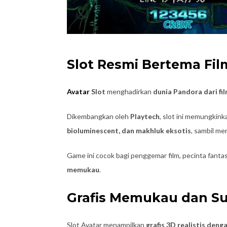
Slot Resmi Bertema Fi
Avatar
Slot
menghadirkan
dunia Pandora dari f
Dikembangkan oleh
Playtech
, slot ini memungkin
bioluminescent, dan makhluk eksotis
, sambil me
Game ini cocok bagi penggemar film, pecinta fant
memukau
.
Grafis Memukau dan S
Slot Avatar menampilkan
grafis 3D realistis den