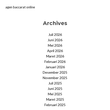
agen baccarat online
Archives
Juli 2026
Juni 2026
Mei 2026
April 2026
Maret 2026
Februari 2026
Januari 2026
Desember 2025
November 2025
Juli 2025
Juni 2025
Mei 2025
Maret 2025
Februari 2025